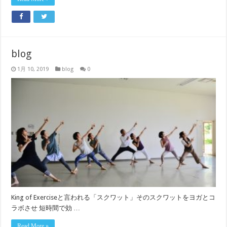
blog
1月 10, 2019
blog
0
King of Exerciseと言われる「スクワット」そのスクワットをヨガとコ
ラボさせ 短時間で効 …
Read More »