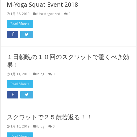
M-Yoga Squat Event 2018
1月 28, 2019
Uncategorized
0
Read More »
１日朝晩の１０回のスクワットで驚くべき効
果！
1月 11, 2019
blog
0
Read More »
スクワットで２５歳若返る！！
1月 10, 2019
blog
0
Read More »